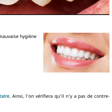
e mauvaise hygiène
taire
. Ainsi, l'on vérifiera qu'il n'y a pas de contre-