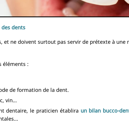
e des dents
s, et ne doivent surtout pas servir de prétexte à un
s éléments :
ode de formation de la dent.
c, vin…
dentaire, le praticien établira
un bilan bucco-den
tales...