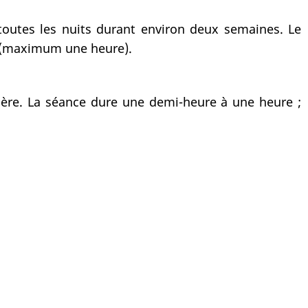
toutes les nuits durant environ deux semaines. Le
en (maximum une heure).
umière. La séance dure une demi-heure à une heure ;