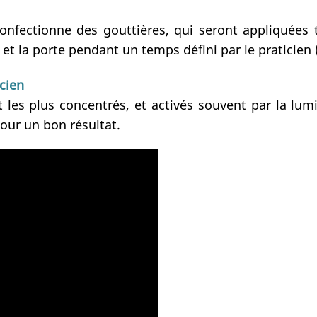
onfectionne des gouttières, qui seront appliquées 
e, et la porte pendant un temps défini par le pratici
icien
nt les plus concentrés, et activés souvent par la l
our un bon résultat.