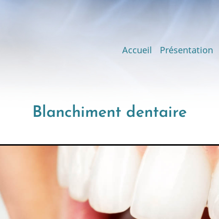
Main
Accueil
Présentation
navigation
Blanchiment dentaire